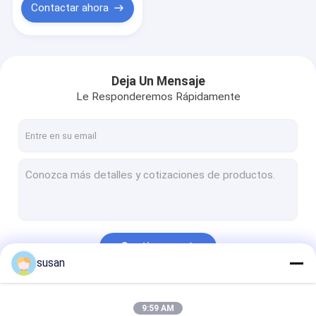
Contactar ahora
Deja Un Mensaje
Le Responderemos Rápidamente
Continuar
susan
Nuestras Categorías
9:59 AM