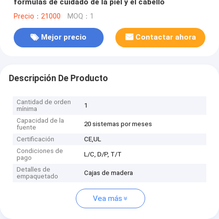
fórmulas de cuidado de la piel y el cabello
Precio：21000
MOQ：1
Mejor precio
Contactar ahora
Descripción De Producto
Cantidad de orden
1
mínima
Capacidad de la
20 sistemas por meses
fuente
Certificación
CE,UL
Condiciones de
L/C, D/P, T/T
pago
Detalles de
Cajas de madera
empaquetado
Vea más