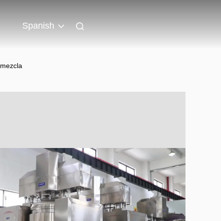
Spanish
 mezcla