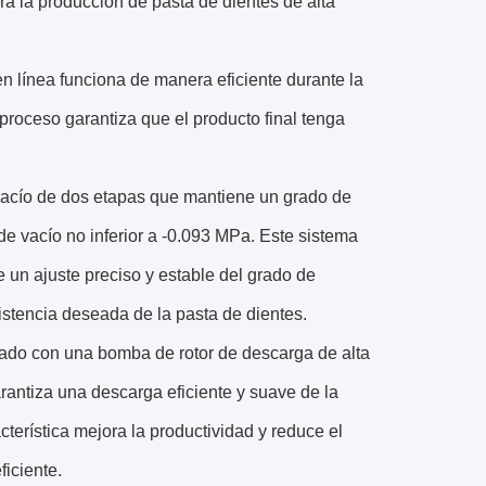
ara la producción de pasta de dientes de alta
n línea funciona de manera eficiente durante la
 proceso garantiza que el producto final tenga
vacío de dos etapas que mantiene un grado de
 vacío no inferior a -0.093 MPa. Este sistema
 un ajuste preciso y estable del grado de
sistencia deseada de la pasta de dientes.
pado con una bomba de rotor de descarga de alta
rantiza una descarga eficiente y suave de la
terística mejora la productividad y reduce el
iciente.