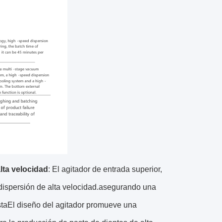
lta velocidad
: El agitador de entrada superior,
dispersión de alta velocidad.asegurando una
astaEl diseño del agitador promueve una