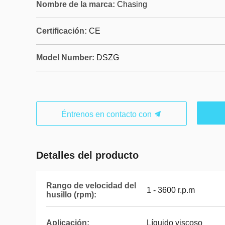
Nombre de la marca:
Chasing
Certificación:
CE
Model Number:
DSZG
Éntrenos en contacto con
Detalles del producto
Rango de velocidad del
1 - 3600 r.p.m
husillo (rpm):
Aplicación:
Líquido viscoso