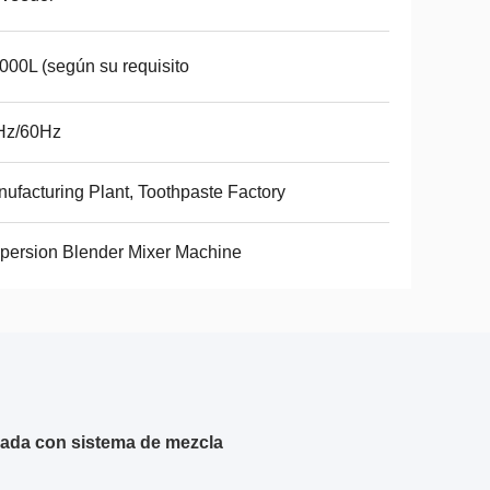
000L (según su requisito
Hz/60Hz
ufacturing Plant, Toothpaste Factory
persion Blender Mixer Machine
zada con sistema de mezcla