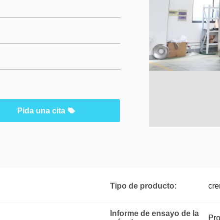
Pida una cita
Tipo de producto:
cre
Informe de ensayo de la
Pr