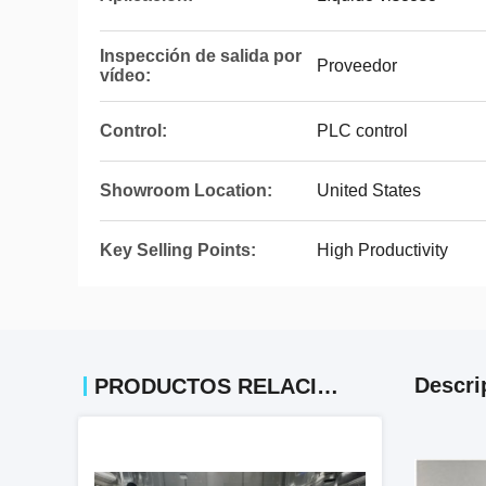
Inspección de salida por
Proveedor
vídeo:
Control:
PLC control
Showroom Location:
United States
Key Selling Points:
High Productivity
Descri
PRODUCTOS RELACIONADOS