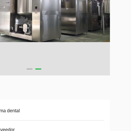
ma dental
oveedor