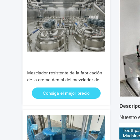
Mezclador resistente de la fabricación
de la crema dental del mezclador de la
crema dental
Consiga el mejor precio
Descripc
Nuestro 