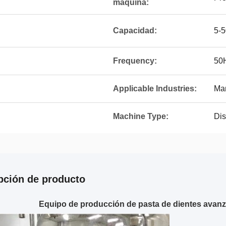
máquina:
Capacidad:
5-5
Frequency:
50
Applicable Industries:
Man
Machine Type:
Dis
pción de producto
Equipo de producción de pasta de dientes avan