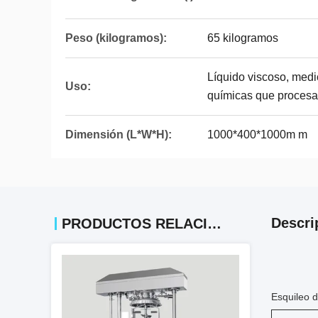
Peso (kilogramos):
65 kilogramos
Líquido viscoso, medi
Uso:
químicas que procesan
Dimensión (L*W*H):
1000*400*1000m m
Descri
PRODUCTOS RELACIONADOS
Esquileo d