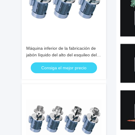
Máquina inferior de la fabricación de
jabón líquido del alto del esquileo del
vacío mezclador del homogeneizador
Consiga el mejor precio
crema cosmética