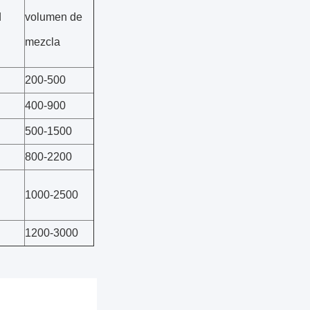
d
volumen de
mezcla
200-500
400-900
500-1500
800-2200
1000-2500
1200-3000