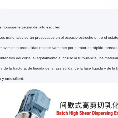
e homogeneización del alto esquileo
 Los materiales serán procesados en el espacio estrecho entre el estator
 movimiento producidas respectivamente por el rotor de rápido-torneado
intensivo del corte, el agotamiento e incluso la turbulencia, los materia
 y de la fractura, de líquida de la fase sólida, de la fase líquida y de 
 y emulsifierd.