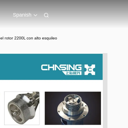
Spanish
l rotor 2200L con alto esquileo