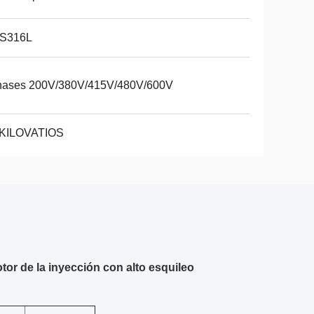
S316L
hases 200V/380V/415V/480V/600V
 KILOVATIOS
tor de la inyección con alto esquileo