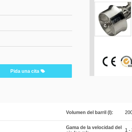
Pida una cita
Volumen del barril (l):
20
Gama de la velocidad del
1 -