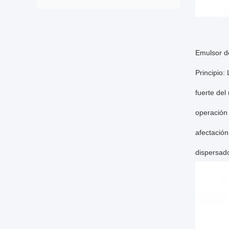
Emulsor d
Principio:
fuerte del
operación 
afectación
dispersado