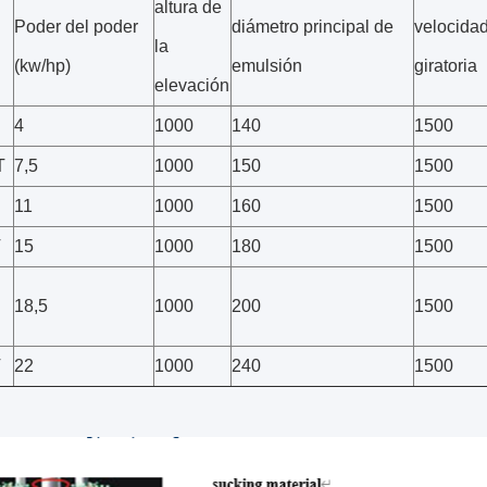
altura de
Poder del poder
diámetro principal de
velocida
la
(kw/hp)
emulsión
giratoria
elevación
4
1000
140
1500
T
7,5
1000
150
1500
11
1000
160
1500
T
15
1000
180
1500
18,5
1000
200
1500
T
22
1000
240
1500