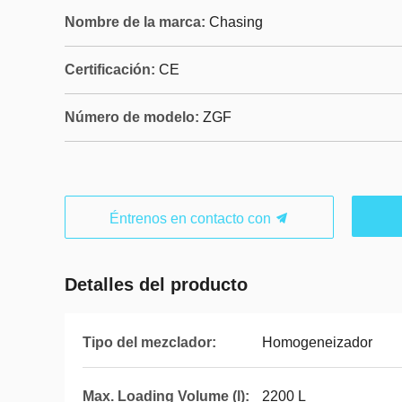
Nombre de la marca:
Chasing
Certificación:
CE
Número de modelo:
ZGF
Éntrenos en contacto con
Detalles del producto
Tipo del mezclador:
Homogeneizador
Max. Loading Volume (l):
2200 L