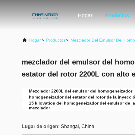
Hogar
Productos
Hogar
>
Productos
>
Mezclador Del Emulsor Del Homo
mezclador del emulsor del homo
estator del rotor 2200L con alto 
Mezclador 2200L del emulsor del homogeneizador
homogeneizador del estator del rotor de la inyecci
15 kilovatios del homogeneizador del emulsor de l
mezclador
Lugar de origen:
Shangai, China