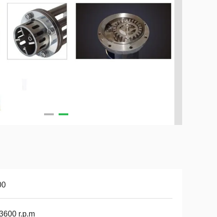
00
 3600 r.p.m